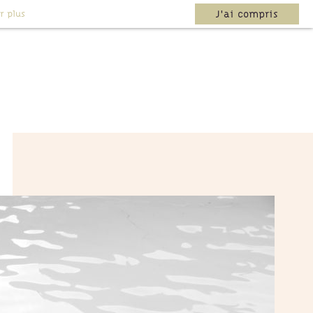
r plus
J'ai compris