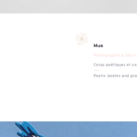
Mue
Photographie & Découp
Corps poétiques et 
---
Poetic bodies and gr