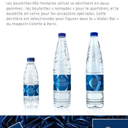
Les bouteilles PSG-Fontaine Jolival se déclinent en deux
gammes : les bouteilles « nomades » pour le quotidien, et la
bouteille en verre pour les occasions spéciales. Cette
dernière est sélectionnée pour figurer dans le « Water Bar »
du magasin Colette à Paris.