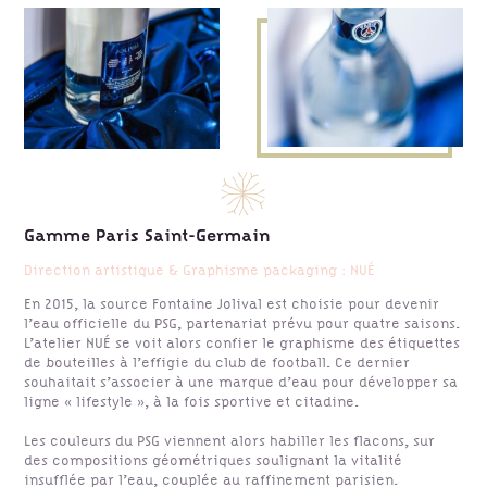
Gamme Paris Saint-Germain
Direction artistique & Graphisme packaging : NUÉ
En 2015, la source Fontaine Jolival est choisie pour devenir
l’eau officielle du PSG, partenariat prévu pour quatre saisons.
L’atelier NUÉ se voit alors confier le graphisme des étiquettes
de bouteilles à l’effigie du club de football. Ce dernier
souhaitait s’associer à une marque d’eau pour développer sa
ligne « lifestyle », à la fois sportive et citadine.
Les couleurs du PSG viennent alors habiller les flacons, sur
des compositions géométriques soulignant la vitalité
insufflée par l’eau, couplée au raffinement parisien.