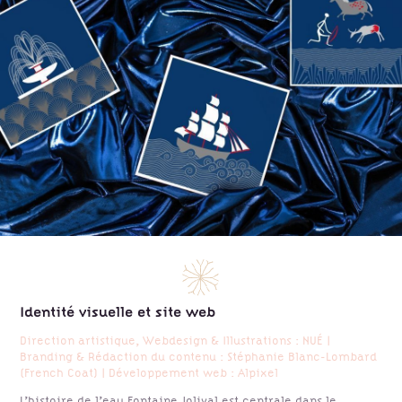
Identité visuelle et site web
Direction artistique, Webdesign & Illustrations : NUÉ |
Branding & Rédaction du contenu : Stéphanie Blanc-Lombard
(French Coat) | Développement web : Alpixel
L’histoire de l’eau Fontaine Jolival est centrale dans le